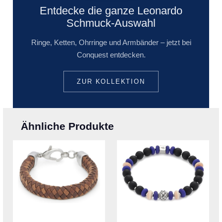
Entdecke die ganze Leonardo
Schmuck-Auswahl
Ringe, Ketten, Ohrringe und Armbänder – jetzt bei
Conquest entdecken.
ZUR KOLLEKTION
Ähnliche Produkte