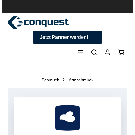
halt springen
Jetzt Partner werden!
Warenk
Schmuck
Armschmuck