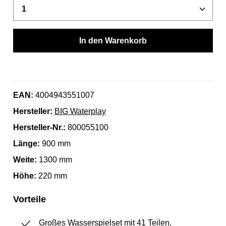
Produkt Anzahl: Gib den gewünschten Wert 
In den Warenkorb
EAN:
4004943551007
Hersteller:
BIG Waterplay
Hersteller-Nr.:
800055100
Länge:
900 mm
Weite:
1300 mm
Höhe:
220 mm
Vorteile
Großes Wasserspielset mit 41 Teilen,