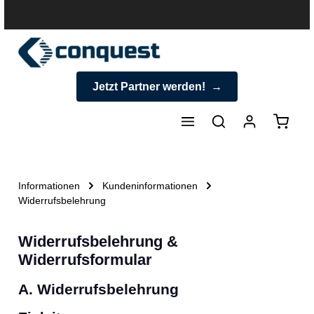
halt springen
Jetzt Partner werden!
Warenk
Informationen
Kundeninformationen
Widerrufsbelehrung
Widerrufsbelehrung &
Widerrufsformular
A. Widerrufsbelehrung