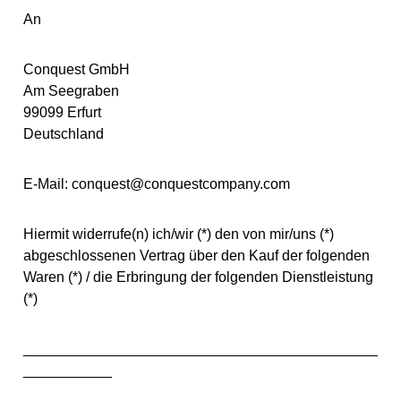
An
Conquest GmbH
Am Seegraben
99099 Erfurt
Deutschland
E-Mail: conquest@conquestcompany.com
Hiermit widerrufe(n) ich/wir (*) den von mir/uns (*)
abgeschlossenen Vertrag über den Kauf der folgenden
Waren (*) / die Erbringung der folgenden Dienstleistung
(*)
____________________________________________
___________