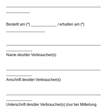
____________________________________________
___________
Bestellt am (*) ____________ / erhalten am (*)
__________________
____________________________________________
____________
Name des/der Verbraucher(s)
____________________________________________
____________
Anschrift des/der Verbraucher(s)
____________________________________________
____________
Unterschrift des/der Verbraucher(s) (nur bei Mitteilung