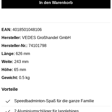
In den Warenkorb
EAN:
4018501048106
Hersteller:
VEDES Großhandel GmbH
Hersteller-Nr.:
74101798
Länge:
626 mm
Weite:
243 mm
Höhe:
65 mm
Gewicht:
0.5 kg
Vorteile
Speedbadminton-Spaß für die ganze Familie
2 Aluminiumschläger für langlebiges