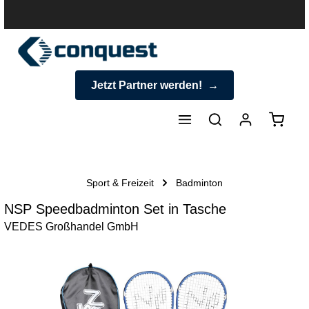
halt springen
Jetzt Partner werden!
Warenk
Sport & Freizeit
Badminton
NSP Speedbadminton Set in Tasche
VEDES Großhandel GmbH
Bildergalerie überspringen