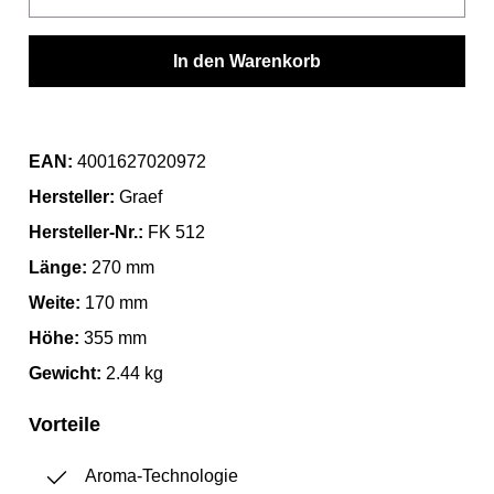
In den Warenkorb
EAN:
4001627020972
Hersteller:
Graef
Hersteller-Nr.:
FK 512
Länge:
270 mm
Weite:
170 mm
Höhe:
355 mm
Gewicht:
2.44 kg
Vorteile
Aroma-Technologie