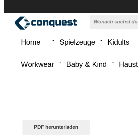
 springen
Zur Hauptnavigation springen
Home
Spielzeuge
Kidults
Workwear
Baby & Kind
Haust
PDF herunterladen