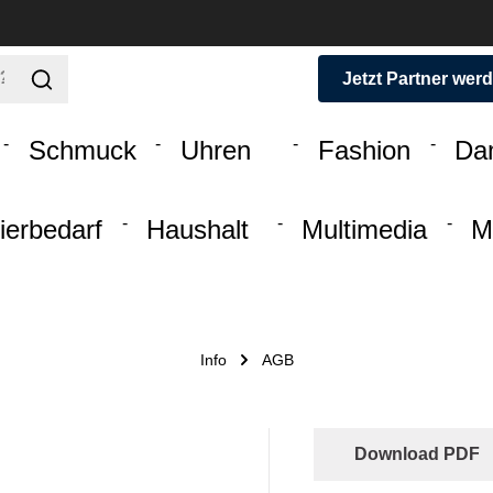
Jetzt Partner wer
Schmuck
Uhren
Fashion
Da
ierbedarf
Haushalt
Multimedia
M
Info
AGB
Download PDF