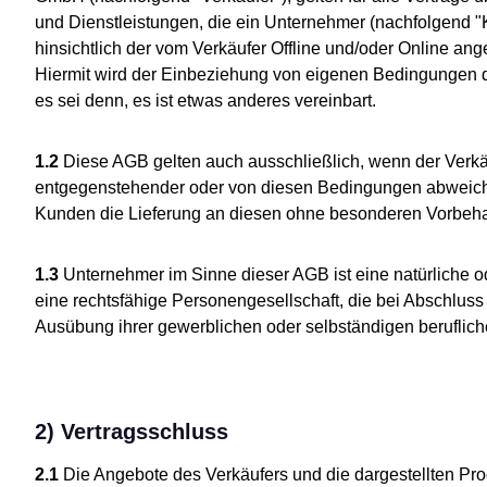
und Dienstleistungen, die ein Unternehmer (nachfolgend "
hinsichtlich der vom Verkäufer Offline und/oder Online an
Hiermit wird der Einbeziehung von eigenen Bedingungen
es sei denn, es ist etwas anderes vereinbart.
1.2
Diese AGB gelten auch ausschließlich, wenn der Verkä
entgegenstehender oder von diesen Bedingungen abweic
Kunden die Lieferung an diesen ohne besonderen Vorbehal
1.3
Unternehmer im Sinne dieser AGB ist eine natürliche od
eine rechtsfähige Personengesellschaft, die bei Abschluss
Ausübung ihrer gewerblichen oder selbständigen berufliche
2) Vertragsschluss
2.1
Die Angebote des Verkäufers und die dargestellten Pr