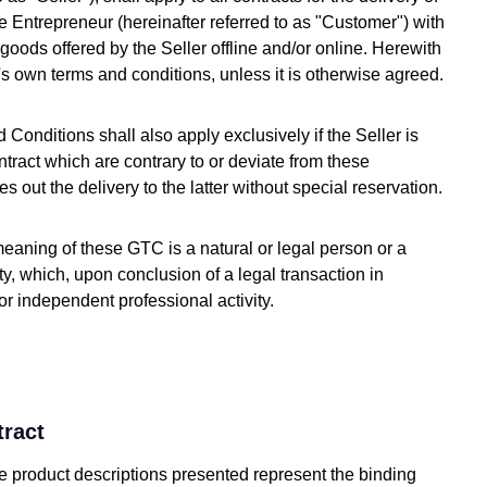
 Entrepreneur (hereinafter referred to as "Customer") with
 goods offered by the Seller offline and/or online. Herewith
's own terms and conditions, unless it is otherwise agreed.
onditions shall also apply exclusively if the Seller is
ntract which are contrary to or deviate from these
s out the delivery to the latter without special reservation.
eaning of these GTC is a natural or legal person or a
ty, which, upon conclusion of a legal transaction in
or independent professional activity.
tract
he product descriptions presented represent the binding