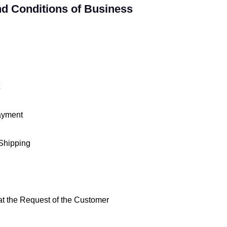
d Conditions of Business
Payment
 Shipping
at the Request of the Customer