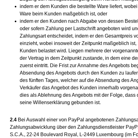
indem er dem Kunden die bestellte Ware liefert, wobe
Ware beim Kunden maßgeblich ist, oder
indem er den Kunden nach Abgabe von dessen Bestell
oder sofern Zahlung per Lastschrift angeboten wird un
Zahlungsart entscheidet, indem er den Gesamtpreis
einzieht, wobei insoweit der Zeitpunkt maßgeblich ist
Kunden belastet wird. Liegen mehrere der vorgenannte
der Vertrag in dem Zeitpunkt zustande, in dem eine de
zuerst eintritt. Die Frist zur Annahme des Angebots b
Absendung des Angebots durch den Kunden zu laufen
des fünften Tages, welcher auf die Absendung des Ang
Verkäufer das Angebot des Kunden innerhalb vorgenannt
dies als Ablehnung des Angebots mit der Folge, dass
seine Willenserklärung gebunden ist.
2.4
Bei Auswahl einer von PayPal angebotenen Zahlungsart
Zahlungsabwicklung über den Zahlungsdienstleister PayPal 
S.C.A., 22-24 Boulevard Royal, L-2449 Luxembourg (im Fo