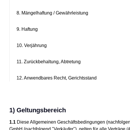
8. Mängelhaftung / Gewährleistung
9. Haftung
10. Verjährung
11. Zurückbehaltung, Abtretung
12. Anwendbares Recht, Gerichtsstand
1) Geltungsbereich
1.1
Diese Allgemeinen Geschäftsbedingungen (nachfolge
GmbH (nachfolgend "Verkäufer"), gelten für alle Verträge 