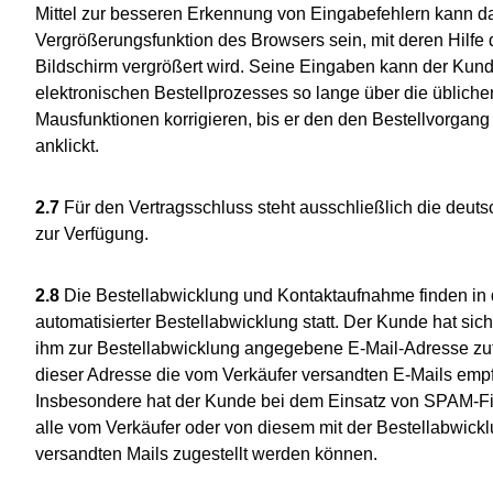
Mittel zur besseren Erkennung von Eingabefehlern kann da
Vergrößerungsfunktion des Browsers sein, mit deren Hilfe 
Bildschirm vergrößert wird. Seine Eingaben kann der Ku
elektronischen Bestellprozesses so lange über die übliche
Mausfunktionen korrigieren, bis er den den Bestellvorgan
anklickt.
2.7
Für den Vertragsschluss steht ausschließlich die deut
zur Verfügung.
2.8
Die Bestellabwicklung und Kontaktaufnahme finden in 
automatisierter Bestellabwicklung statt. Der Kunde hat sich
ihm zur Bestellabwicklung angegebene E-Mail-Adresse zutre
dieser Adresse die vom Verkäufer versandten E-Mails em
Insbesondere hat der Kunde bei dem Einsatz von SPAM-Filt
alle vom Verkäufer oder von diesem mit der Bestellabwickl
versandten Mails zugestellt werden können.