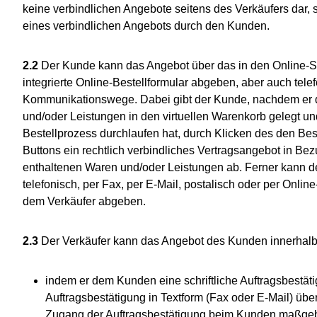
keine verbindlichen Angebote seitens des Verkäufers dar,
eines verbindlichen Angebots durch den Kunden.
2.2
Der Kunde kann das Angebot über das in den Online-S
integrierte Online-Bestellformular abgeben, aber auch tele
Kommunikationswege. Dabei gibt der Kunde, nachdem er
und/oder Leistungen in den virtuellen Warenkorb gelegt u
Bestellprozess durchlaufen hat, durch Klicken des den Be
Buttons ein rechtlich verbindliches Vertragsangebot in Be
enthaltenen Waren und/oder Leistungen ab. Ferner kann 
telefonisch, per Fax, per E-Mail, postalisch oder per Onli
dem Verkäufer abgeben.
2.3
Der Verkäufer kann das Angebot des Kunden innerhalb
indem er dem Kunden eine schriftliche Auftragsbestät
Auftragsbestätigung in Textform (Fax oder E-Mail) über
Zugang der Auftragsbestätigung beim Kunden maßgebli