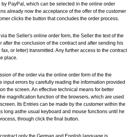
by PayPal, which can be selected in the online order
ns already now the acceptance of the offer of the customer
omer clicks the button that concludes the order process.
a the Seller's online order form, the Seller the text of the
er after the conclusion of the contract and after sending his
, fax, or letter) transmitted. Any further access to the contract
ke place.
ion of the order via the online order form of the the
 input errors by carefully reading the information provided
on the screen. An effective technical means for better
s the magnification function of the browsers, which are used
 screen. Its Entries can be made by the customer within the
as long asthe usual keyboard and mouse functions until he
ocess, through click the final button.
 contract only the German and English language is