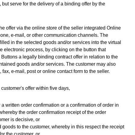
r, but serve for the delivery of a binding offer by the
 offer via the online store of the seller integrated Online
phone, e-mail, or other communication channels. The
illed in the selected goods and/or services into the virtual
electronic process, by clicking on the button that
uttons a legally binding contract offer in relation to the
ontained goods and/or services. The customer may also
 fax, e-mail, post or online contact form to the seller.
customer's offer within five days,
a written order confirmation or a confirmation of order in
, whereby the order confirmation receipt of the order
omer is decisive, or
d goods to the customer, whereby in this respect the receipt
for the customer, or