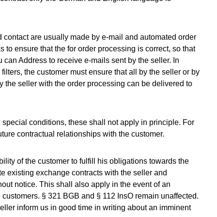
 contact are usually made by e-mail and automated order
to ensure that the for order processing is correct, so that
 can Address to receive e-mails sent by the seller. In
ilters, the customer must ensure that all by the seller or by
 the seller with the order processing can be delivered to
 special conditions, these shall not apply in principle. For
ture contractual relationships with the customer.
lity of the customer to fulfill his obligations towards the
ate existing exchange contracts with the seller and
ut notice. This shall also apply in the event of an
he customers. § 321 BGB and § 112 InsO remain unaffected.
ler inform us in good time in writing about an imminent