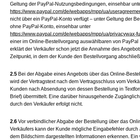
Geltung der PayPal-Nutzungsbedingungen, einsehbar unt
https://www.paypal.com/de/webapps/mpp/ua/useragreement
nicht über ein PayPal-Konto verfügt – unter Geltung der 
ohne PayPal-Konto, einsehbar unter
https://www.paypal.com/de/webapps/mpp/ua/privacywax-fu
einer im Online-Bestellvorgang auswählbaren von PayPal
erklärt der Verkäufer schon jetzt die Annahme des Angebo
Zeitpunkt, in dem der Kunde den Bestellvorgang abschließ
2.5
Bei der Abgabe eines Angebots über das Online-Bestel
wird der Vertragstext nach dem Vertragsschluss vom Verk
Kunden nach Absendung von dessen Bestellung in Textform
Brief) übermittelt. Eine darüber hinausgehende Zugänglic
durch den Verkäufer erfolgt nicht.
2.6
Vor verbindlicher Abgabe der Bestellung über das Onli
Verkäufers kann der Kunde mögliche Eingabefehler durch
dem Bildschirm dargestellten Informationen erkennen. Ein